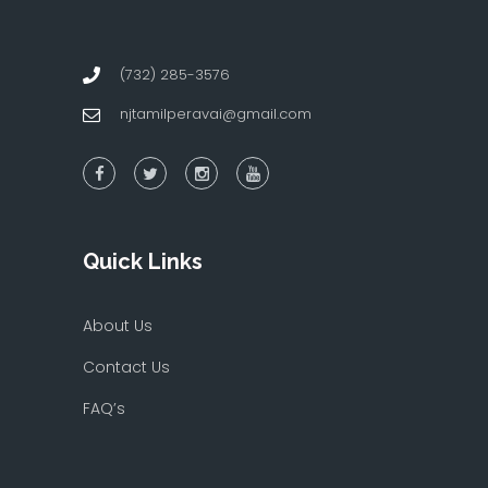
(732) 285-3576
njtamilperavai@gmail.com
Quick Links
About Us
Contact Us
FAQ’s