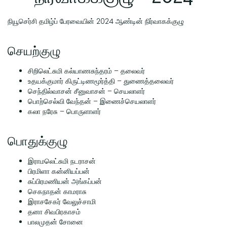
நியூசெர்சி தமிழ்ப் பேரவையின் 2024 ஆண்டின் நிர்வாகக்குழு
செயற்குழு
சிறிலெட்சுமி கல்யாணசுந்தரம் – தலைவர்
உதயக்குமார் கிருட்டிணமூர்த்தி – துணைத்தலைவர்
செந்தில்வாசன் சீனுவாசன் – செயலாளர்
பொற்செல்வி வேந்தன் – இணைச்செயலாளர்
கலா நரேசு – பொருளாளர்
பொதுக்குழு
இராமலெட்சுமி நடராசன்
பிரமிளா கன்னியப்பன்
சுப்பிரமணியன் அங்கப்பன்
செகநாதன் காமராசு
இராசசேகர் வேலுச்சாமி
தனா சிவபிரகாசம்
பாலமுதன் சோனை