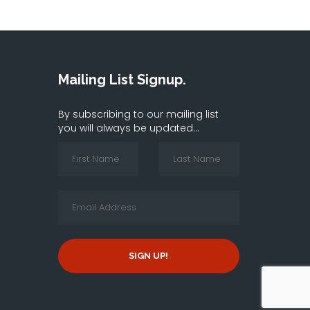
Mailing List Signup.
By subscribing to our mailing list
you will always be updated...
SIGN UP!