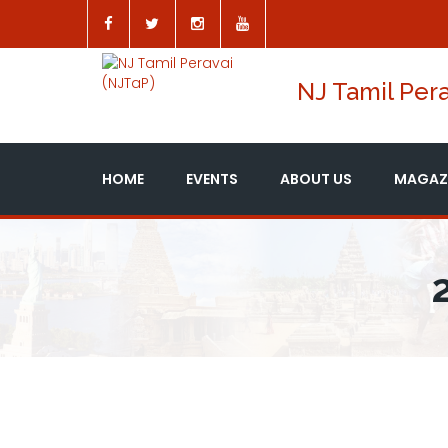
NJ Tamil Pera
HOME
EVENTS
ABOUT US
MAGAZ