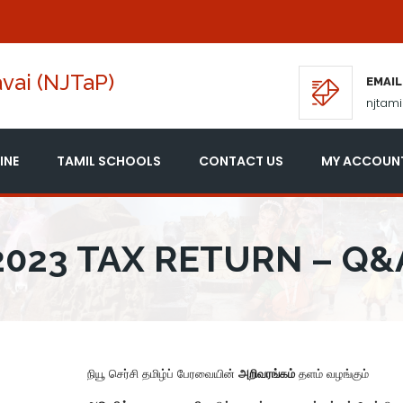
vai (NJTaP)
EMAIL
njtam
INE
TAMIL SCHOOLS
CONTACT US
MY ACCOUN
2023 TAX RETURN – Q&
நியூ செர்சி தமிழ்ப் பேரவையின்
அறிவரங்கம்
தளம் வழங்கும்