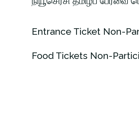
நியூசெர்சி தமிழ்ப் பேரவை
Entrance Ticket Non-Par
Food Tickets Non-Partic