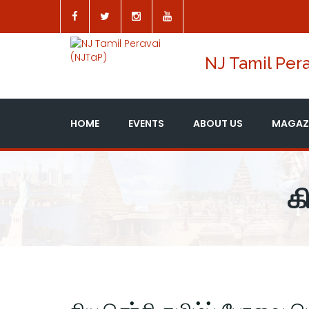
NJ Tamil Pera
HOME
EVENTS
ABOUT US
MAGAZ
க