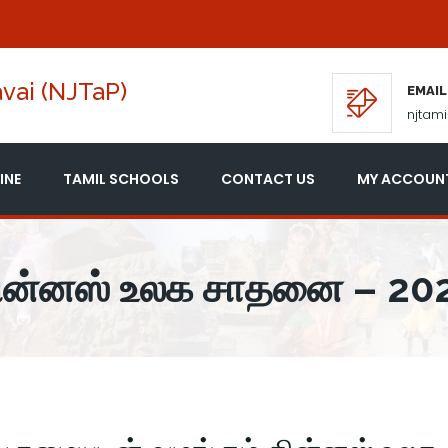
vai (NJTaP)
EMAIL
njtam
INE
TAMIL SCHOOLS
CONTACT US
MY ACCOUN
ின்னஸ் உலக சாதனை – 20