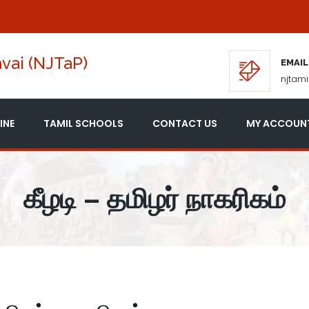
vai (NJTaP)
EMAIL
njtam
INE
TAMIL SCHOOLS
CONTACT US
MY ACCOUN
கீழடி – தமிழர் நாகரிகம்