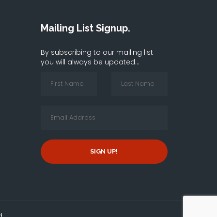
Mailing List Signup.
By subscribing to our mailing list
you will always be updated...
SIGN UP!
d.