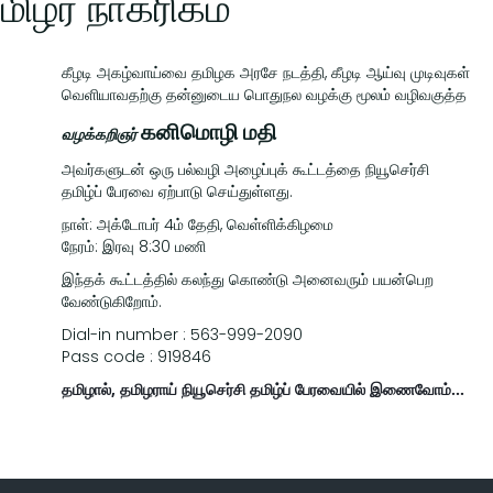
தமிழர் நாகரிகம்
கீழடி அகழ்வாய்வை தமிழக அரசே நடத்தி, கீழடி ஆய்வு முடிவுகள்
வெளியாவதற்கு தன்னுடைய பொதுநல வழக்கு மூலம் வழிவகுத்த
கனிமொழி மதி
வழக்கறிஞர்
அவர்களுடன் ஒரு பல்வழி அழைப்புக் கூட்டத்தை நியூசெர்சி
தமிழ்ப் பேரவை ஏற்பாடு செய்துள்ளது.
நாள்: அக்டோபர் 4ம் தேதி, வெள்ளிக்கிழமை
நேரம்: இரவு 8:30 மணி
இந்தக் கூட்டத்தில் கலந்து கொண்டு அனைவரும் பயன்பெற
வேண்டுகிறோம்.
Dial-in number : 563-999-2090
Pass code : 919846
தமிழால், தமிழராய் நியூசெர்சி தமிழ்ப் பேரவையில் இணைவோம்…