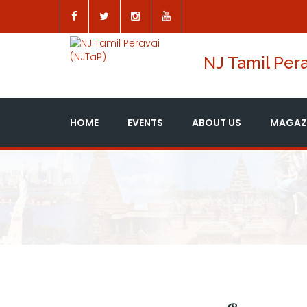
NJ Tamil Pera
HOME
EVENTS
ABOUT US
MAGAZ