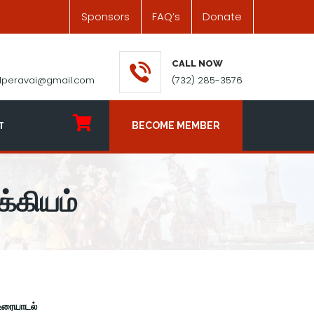
Sponsors
FAQ’s
Donate
CALL NOW
ilperavai@gmail.com
(732) 285-3576
T
BECOME MEMBER
்கியம்
 உரையாடல்