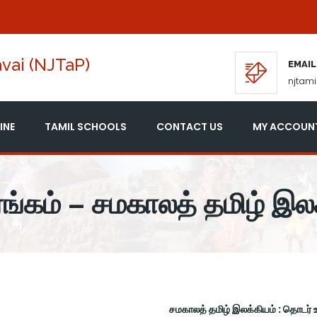
vai (NJTaP)
EMAIL
njtam
INE
TAMIL SCHOOLS
CONTACT US
MY ACCOUN
ங்கம் – சமகாலத் தமிழ் இலக
சமகாலத் தமிழ் இலக்கியம் : தொடர்