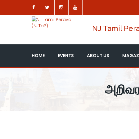
NJ Tamil Pera
HOME
EVENTS
ABOUT US
MAGAZ
அறிவர