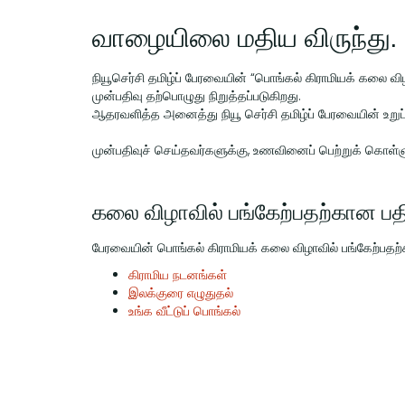
வாழையிலை மதிய விருந்து.
நியூசெர்சி தமிழ்ப் பேரவையின் “பொங்கல் கிராமியக் கலை வ
முன்பதிவு தற்பொழுது நிறுத்தப்படுகிறது.
ஆதரவளித்த அனைத்து நியூ செர்சி தமிழ்ப் பேரவையின் உறுப்
முன்பதிவுச் செய்தவர்களுக்கு, உணவினைப் பெற்றுக் கொள்ளும
கலை விழாவில் பங்கேற்பதற்கான பதிவ
பேரவையின் பொங்கல் கிராமியக் கலை விழாவில் பங்கேற்பதற்க
கிராமிய நடனங்கள்
இலக்குரை எழுதுதல்
உங்க வீட்டுப் பொங்கல்