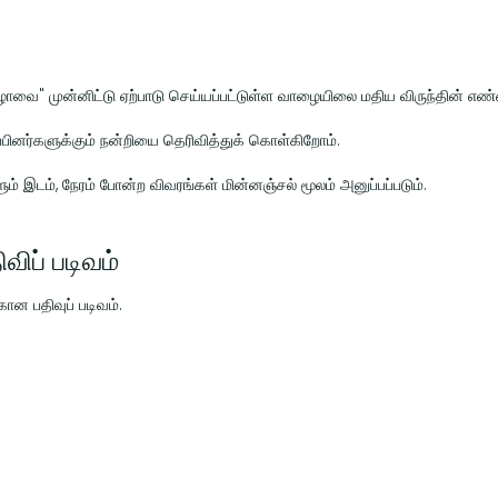
ிழாவை" முன்னிட்டு ஏற்பாடு செய்யப்பட்டுள்ள வாழையிலை மதிய விருந்தின் எண
பினர்களுக்கும் நன்றியை தெரிவித்துக் கொள்கிறோம்.
் இடம், நேரம் போன்ற விவரங்கள் மின்னஞ்சல் மூலம் அனுப்பப்படும்.
ிப் படிவம்
ான பதிவுப் படிவம்.