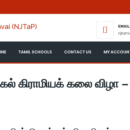
vai (NJTaP)
EMAIL
njtam
INE
TAMIL SCHOOLS
CONTACT US
MY ACCOUN
கல் கிராமியக் கலை விழா –