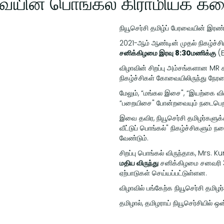
ரவையின் பொங்கல் கிராமியக் க
நியூசெர்சி தமிழ்ப் பேரவையின் இர
2021-ஆம் ஆண்டின் முதல் நிகழ்ச்ச
சனிக்கிழமை இரவு 8:30மணிக்கு
(E
விழாவின் சிறப்பு அம்சங்களான MR 
நிகழ்ச்சிகள் கோவையிலிருந்து நேரலை
மேலும், “மங்கல இசை", “இயற்கை விவ
“பறையிசை" போன்றவையும் நடைபெ
இவை தவிர, நியூசெர்சி தமிழர்களுக்
வீட்டுப் பொங்கல்" நிகழ்ச்சிகளும் 
வேண்டும்.
சிறப்பு பொங்கல் விருந்தாக, Mrs
மதிய விருந்து
சனிக்கிழமை சனவரி 30
ஏற்பாடுகள் செய்யப்பட்டுள்ளன.
விழாவில் பங்கேற்க நியூசெர்சி தம
தமிழால், தமிழராய் நியூசெர்சியில்