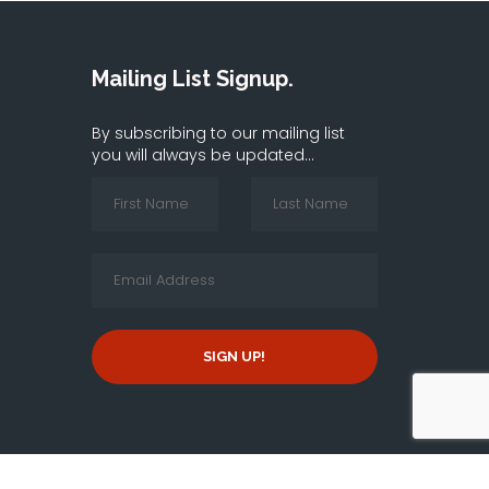
Mailing List Signup.
By subscribing to our mailing list
you will always be updated...
SIGN UP!