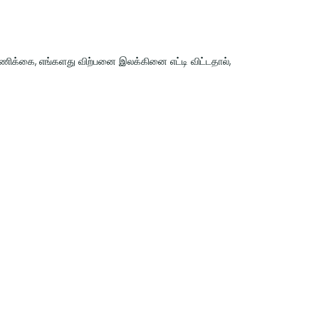
்ணிக்கை, எங்களது விற்பனை இலக்கினை எட்டி விட்டதால்,