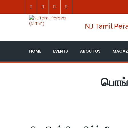
NJ Tamil Pera
HOME
EVENTS
ABOUT US
MAGAZ
பொங்