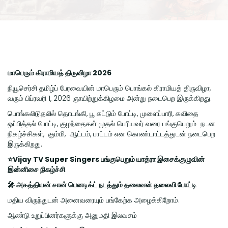
மாபெரும் கிராமியத் திருவிழா 2026
நியூசெர்சி தமிழ்ப் பேரவையின் மாபெரும் பொங்கல் கிராமியத் திருவிழா,
வரும் பிப்ரவரி 1, 2026 ஞாயிற்றுக்கிழமை அன்று நடைபெற இருக்கிறது.
பொங்கலிடுதலில் தொடங்கி, பூ கட்டும் போட்டி, முளைப்பாரி, கவிதை
ஒப்பித்தல் போட்டி, குழந்தைகள் முதல் பெரியவர் வரை பங்குபெறும் நடன
நிகழ்ச்சிகள், கும்மி, ஆட்டம், பாட்டம் என கொண்டாட்டத்துடன் நடைபெற
இருக்கிறது.
⭐Vijay TV Super Singers பங்குபெறும் யாத்ரா இசைக்குழுவின்
இன்னிசை நிகழ்ச்சி
🎤 அகத்தியன் சான் பெனடிக்ட் நடத்தும் தலைவன் தலைவி போட்டி
மதிய விருந்துடன் அனைவரையும் பங்கேற்க அழைக்கிறோம்.
ஆண்டு உறுப்பினர்களுக்கு அனுமதி இலவசம்