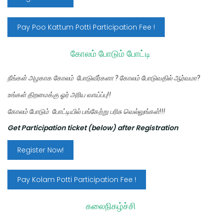
Pay Poo Kattum Potti Participation Fee !
கோலம் போடும் போட்டி
நீங்கள் அழகாக கோலம்  போடுவீர்களா ? கோலம் போடுவதில் ஆர்வமா?
உங்கள் திறமைக்கு ஓர் அரிய வாய்ப்பு!!
கோலம் போடும்  போட்டியில் பங்கேற்று பரிசு வெல்லுங்கள்!!!
Get Participation ticket (below) after Registration
Register Now!
Pay Kolam Potti Participation Fee !
கலைநிகழ்ச்சி