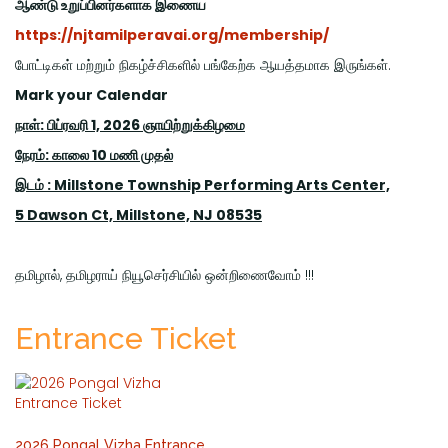
ஆண்டு உறுப்பினர்களாக இணைய
https://njtamilperavai.org/membership/
போட்டிகள் மற்றும் நிகழ்ச்சிகளில் பங்கேற்க ஆயத்தமாக இருங்கள்.
Mark your Calendar
நாள்: பிப்ரவரி 1, 2026 ஞாயிற்றுக்கிழமை
நேரம்: காலை 10 மணி முதல்
இடம் : Millstone Township Performing Arts Center,
5 Dawson Ct, Millstone, NJ 08535
தமிழால், தமிழராய் நியூசெர்சியில் ஒன்றிணைவோம் !!!
Entrance Ticket
2026 Pongal Vizha Entrance