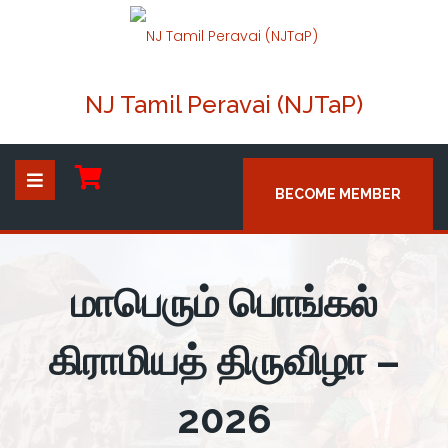
NJ Tamil Peravai (NJTaP)
BECOME MEMBER
மாபெரும் பொங்கல்
கிராமியத் திருவிழா –
2026