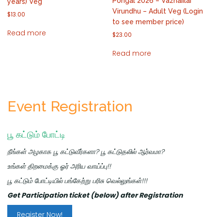
Pongal 2026 – Vazhaiilai
years) Veg
Virundhu – Adult Veg (Login
$
13.00
to see member price)
Read more
$
23.00
Read more
Event Registration
பூ கட்டும் போட்டி
நீங்கள் அழகாக பூ கட்டுவீர்களா?
பூ கட்டுதலில் ஆர்வமா?
உங்கள் திறமைக்கு
ஓர் அரிய வாய்ப்பு!!
பூ கட்டும் போட்டியில் பங்கேற்று பரிசு வெல்லுங்கள்!!!
Get Participation ticket (below) after Registration
Register Now!