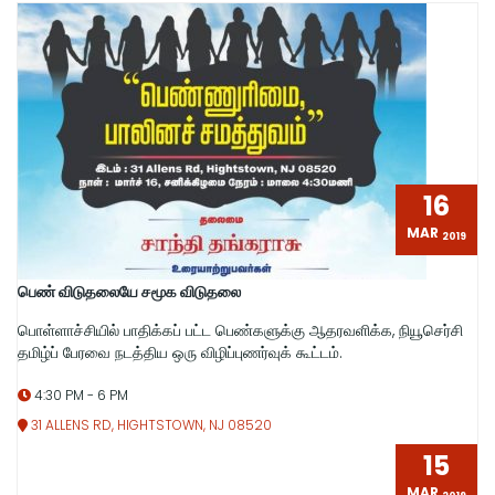
16
MAR
2019
பெண் விடுதலையே சமூக விடுதலை
பொள்ளாச்சியில் பாதிக்கப் பட்ட பெண்களுக்கு ஆதரவளிக்க, நியூசெர்சி
தமிழ்ப் பேரவை நடத்திய ஒரு விழிப்புணர்வுக் கூட்டம்.
4:30 PM - 6 PM
31 ALLENS RD, HIGHTSTOWN, NJ 08520
15
MAR