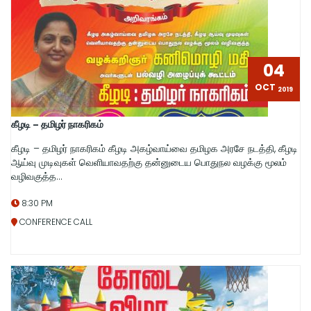
04
OCT
2019
கீழடி – தமிழர் நாகரிகம்
கீழடி – தமிழர் நாகரிகம் கீழடி அகழ்வாய்வை தமிழக அரசே நடத்தி, கீழடி
ஆய்வு முடிவுகள் வெளியாவதற்கு தன்னுடைய பொதுநல வழக்கு மூலம்
வழிவகுத்த…
8:30 PM
CONFERENCE CALL