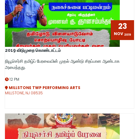
23
NOV
2019
2019 விடுமுறை கொண்டாட்டம்
நியூசெர்சி தமிழ்ப் பேரவையின் முதல் ஆண்டு சிறப்பான ஆண்டாக
அமைந்தது.
12 PM
MILLSTONE TWP PERFORMING ARTS
MILLSTONE, NJ 08535