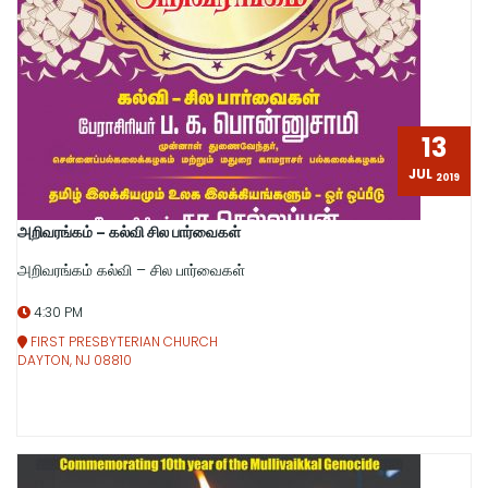
13
JUL
2019
அறிவரங்கம் – கல்வி சில பார்வைகள்
அறிவரங்கம் கல்வி – சில பார்வைகள்
4:30 PM
FIRST PRESBYTERIAN CHURCH
DAYTON, NJ 08810